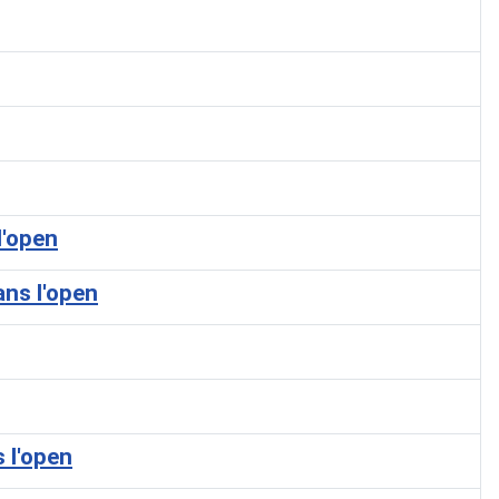
l'open
ans l'open
 l'open