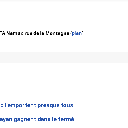
IATA Namur, rue de la Montagne (
plan
)
lo l'emportent presque tous
Kayan gagnent dans le fermé