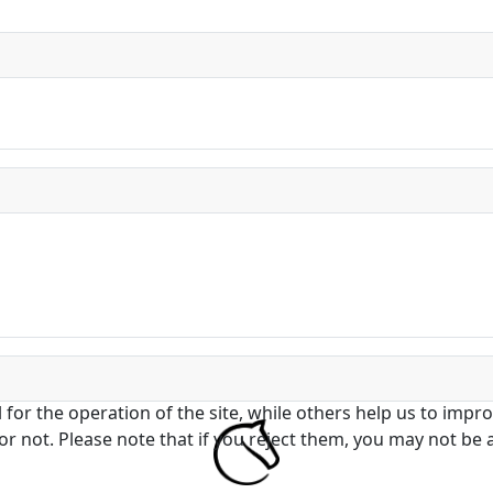
or the operation of the site, while others help us to improv
not. Please note that if you reject them, you may not be able