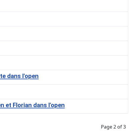
te dans l'open
 et Florian dans l'open
Page 2 of 3