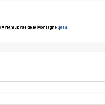
IATA Namur, rue de la Montagne (
plan
)