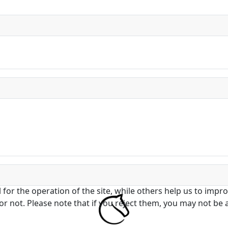
or the operation of the site, while others help us to improv
not. Please note that if you reject them, you may not be able