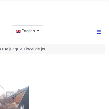
Select your language
English
a rue jusqu'au local de jeu