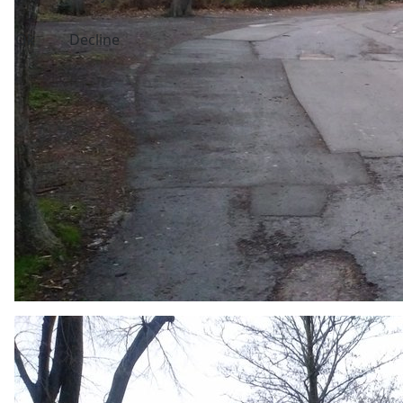
Ok
Decline