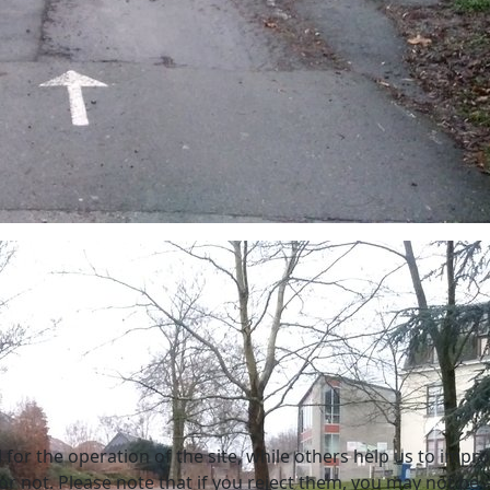
or the operation of the site, while others help us to improv
not. Please note that if you reject them, you may not be able