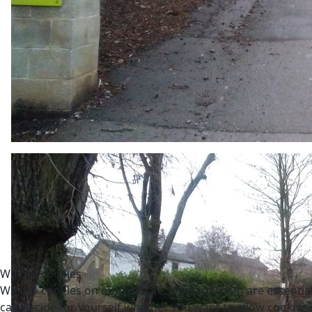
We use cookies
We use cookies on our website. Some of them are essential f
can decide for yourself whether you want to allow cookies or 