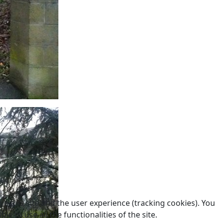
e this site and the user experience (tracking cookies). You
 to use all the functionalities of the site.