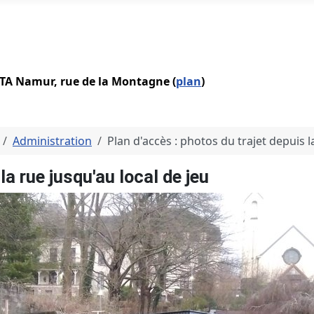
IATA Namur, rue de la Montagne (
plan
)
Administration
Plan d'accès : photos du trajet depuis l
la rue jusqu'au local de jeu