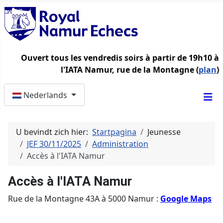
Ouvert tous les vendredis soirs à partir de 19h10 à
l'IATA Namur, rue de la Montagne (
plan
)
Selecteer de taal
Nederlands
U bevindt zich hier:
Startpagina
Jeunesse
JEF 30/11/2025
Administration
Accès à l'IATA Namur
Accès à l'IATA Namur
Rue de la Montagne 43A à 5000 Namur :
Google Maps