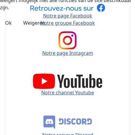
weigert mogelijk niet alle functies van de site beschikbaar
zijn.
Notre page Facebook
Ok
Weigeren
Notre groupe Facebook
Notre page Instagram
Notre channel Youtube
Notre serveur Discord