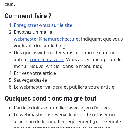
club.
Comment faire ?
Enregistrez-vous sur le site
.
Envoyez un mail à
webmaster@namurechecs.net
indiquant que vous
voulez écrire sur le blog
Dès que le webmaster vous a confirmé comme
auteur,
connectez-vous
. Vous aurez une option de
menu "Nouvel Article" dans le menu blog
Ecrivez votre article
Sauvegardez-le
Le webmaster validera et publiera votre article
Quelques conditions malgré tout
L'article doit avoir un lien avec le jeu d'échecs.
Le webmaster se réserve le droit de refuser un
article ou de le modifier légèrement (par exemple