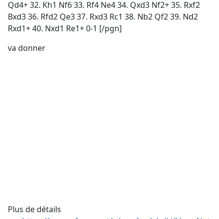
Qd4+ 32. Kh1 Nf6 33. Rf4 Ne4 34. Qxd3 Nf2+ 35. Rxf2
Bxd3 36. Rfd2 Qe3 37. Rxd3 Rc1 38. Nb2 Qf2 39. Nd2
Rxd1+ 40. Nxd1 Re1+ 0-1 [/pgn]
va donner
Plus de détails