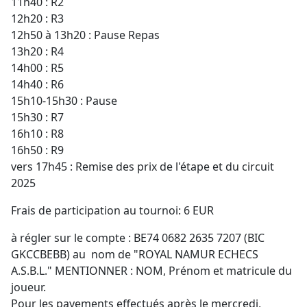
11h40 : R2
12h20 : R3
12h50 à 13h20 : Pause Repas
13h20 : R4
14h00 : R5
14h40 : R6
15h10-15h30 : Pause
15h30 : R7
16h10 : R8
16h50 : R9
vers 17h45 : Remise des prix de l'étape et du circuit
2025
Frais de participation au tournoi: 6 EUR
à régler sur le compte : BE74 0682 2635 7207 (BIC
GKCCBEBB) au nom de "ROYAL NAMUR ECHECS
A.S.B.L." MENTIONNER : NOM, Prénom et matricule du
joueur.
Pour les payements effectués après le mercredi,