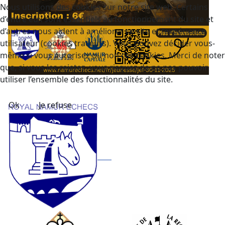
Nous utilisons des cookies sur notre site web. Certains
d’entre eux sont essentiels au fonctionnement du site et
d’autres nous aident à améliorer ce site et l’expérience
utilisateur (cookies traceurs). Vous pouvez décider vous-
même si vous autorisez ou non ces cookies. Merci de noter
que, si vous les rejetez, vous risquez de ne pas pouvoir
utiliser l’ensemble des fonctionnalités du site.
Ok
Je refuse