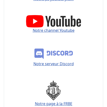
Notre channel Youtube
Notre serveur Discord
Notre page à la FRBE