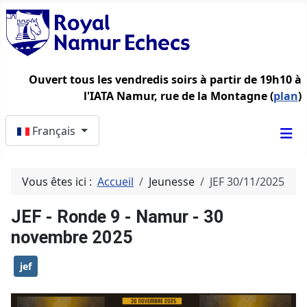
Ouvert tous les vendredis soirs à partir de 19h10 à
l'IATA Namur, rue de la Montagne (
plan
)
Sélectionnez votre langue
Français
Vous êtes ici :
Accueil
Jeunesse
JEF 30/11/2025
JEF - Ronde 9 - Namur - 30
novembre 2025
jef