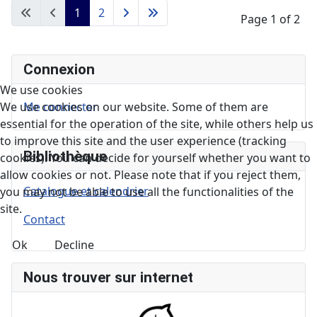
1
2
Page 1 of 2
Connexion
We use cookies
Me connecter
We use cookies on our website. Some of them are
essential for the operation of the site, while others help us
to improve this site and the user experience (tracking
Bibliothèque
cookies). You can decide for yourself whether you want to
allow cookies or not. Please note that if you reject them,
Catalogue et calendrier
you may not be able to use all the functionalities of the
site.
Contact
Ok
Decline
Nous trouver sur internet