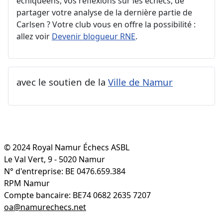
échiquéens, vos réflexions sur les échecs, de
partager votre analyse de la dernière partie de
Carlsen ? Votre club vous en offre la possibilité :
allez voir
Devenir blogueur RNE
.
avec le soutien de la
Ville de Namur
© 2024 Royal Namur Échecs ASBL
Le Val Vert, 9 - 5020 Namur
N° d'entreprise: BE 0476.659.384
RPM Namur
Compte bancaire: BE74 0682 2635 7207
oa@namurechecs.net