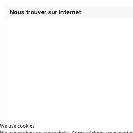
Nous trouver sur internet
We use cookies
We use cookies on our website. Some of them are essential f