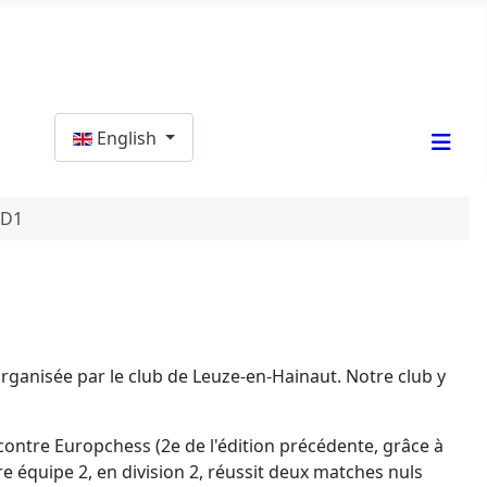
Select your language
English
 D1
organisée par le club de Leuze-en-Hainaut. Notre club y
 contre Europchess (2e de l'édition précédente, grâce à
 équipe 2, en division 2, réussit deux matches nuls