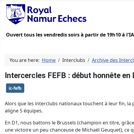
Ouvert tous les vendredis soirs à partir de 19h10 à l'
You are here:
Home
Interclubs
Archive des Interc
Intercercles FEFB : début honnête en
ic-fefb
Alors que les interclubs nationaux touchent à leur fin, l
aligne 5 équipes.
En D1, nous battons le Brussels (champion en titre, grâce
une victoire un peu chanceuse de Michaël Geuquet), ce qu