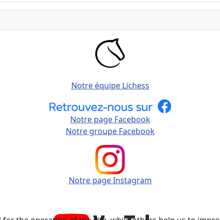
Notre équipe Lichess
Notre page Facebook
Notre groupe Facebook
Notre page Instagram
or the operation of the site, while others help us to improv