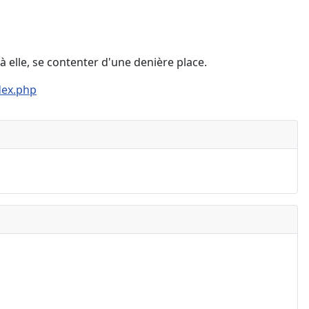
à elle, se contenter d'une denière place.
dex.php