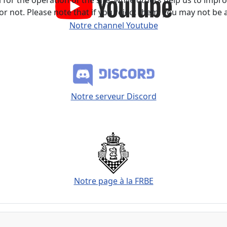
not. Please note that if you reject them, you may not be able
Notre channel Youtube
Notre serveur Discord
Notre page à la FRBE