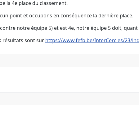
upe la 4e place du classement.
aucun point et occupons en conséquence la dernière place.
ontre notre équipe 5) et est 4e, notre équipe 5 doit, quant 
s résultats sont sur
https://www.fefb.be/InterCercles/23/in