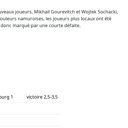
ouveaux joueurs, Mikhail Gourevitch et Wojtek Sochacki,
ouleurs namuroises, les joueurs plus locaux ont été
st donc marqué par une courte défaite.
burg 1
victoire 2,5-3,5