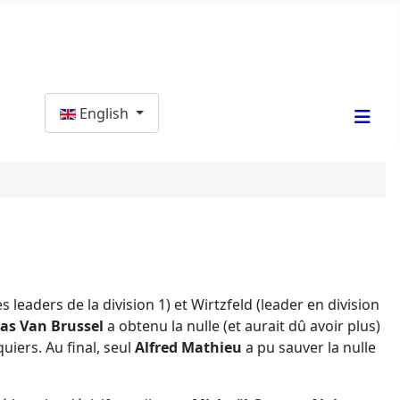
Select your language
English
eaders de la division 1) et Wirtzfeld (leader en division
s Van Brussel
a obtenu la nulle (et aurait dû avoir plus)
uiers. Au final, seul
Alfred Mathieu
a pu sauver la nulle