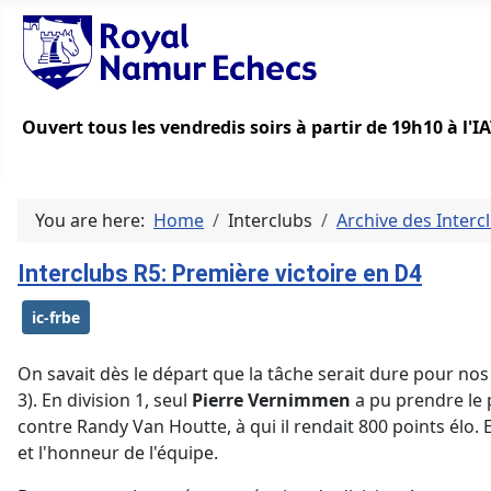
Ouvert tous les vendredis soirs à partir de 19h10 à l'
You are here:
Home
Interclubs
Archive des Interc
Interclubs R5: Première victoire en D4
ic-frbe
On savait dès le départ que la tâche serait dure pour nos
3). En division 1, seul
Pierre Vernimmen
a pu prendre le 
contre Randy Van Houtte, à qui il rendait 800 points élo. E
et l'honneur de l'équipe.