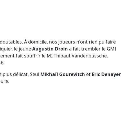
doutables. À domicile, nos joueurs n'ont rien pu faire
quier, le jeune
Augustin Droin
a fait trembler le GMI
ement fait souffrir le MI Thibaut Vandenbussche.
-6.
plus délicat. Seul
Mikhaïl Gourevitch
et
Eric Denayer
eure.