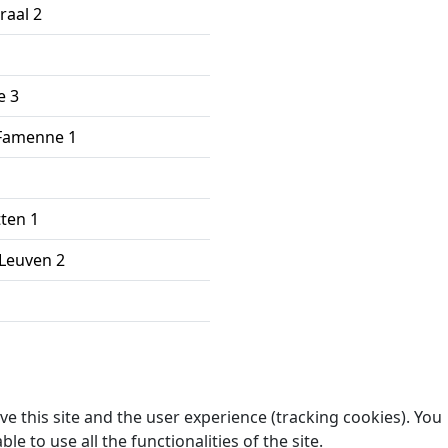
raal 2
e 3
Famenne 1
ten 1
 Leuven 2
e this site and the user experience (tracking cookies). You
 to use all the functionalities of the site.