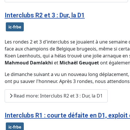
Interclubs R2 et 3 : Dur, la D1
ic-frbe
Les rondes 2 et 3 d'interclubs se jouaient à une semaine 
face aux champions de Belgique brugeois, même si certain
Koen Leenhouts, qui a hélas trouvé une jolie arnaque en s
Mahmoud Damlakhi
et
Michaël Geuquet
ont également
Le dimanche suivant a vu un nouveau long déplacement, à
ont pu sauver l'honneur. Après 3 rondes, nous attendons
Read more: Interclubs R2 et 3 : Dur, la D1
Interclubs R1 : courte défaite en D1, exploit
ic-frbe