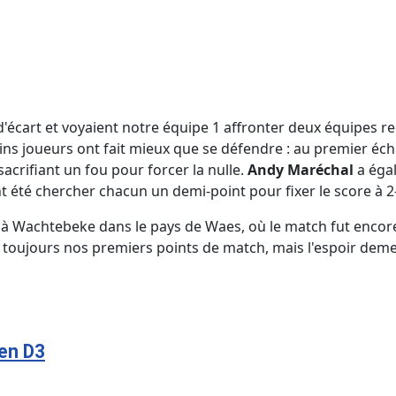
d'écart et voyaient notre équipe 1 affronter deux équipes re
s joueurs ont fait mieux que se défendre : au premier échi
acrifiant un fou pour forcer la nulle.
Andy Maréchal
a égal
 été chercher chacun un demi-point pour fixer le score à 2
 Wachtebeke dans le pays de Waes, où le match fut encore 
 toujours nos premiers points de match, mais l'espoir dem
 en D3