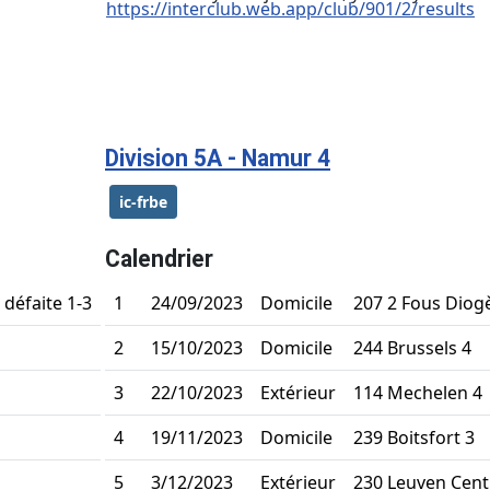
https://interclub.web.app/club/901/2/results
Division 5A - Namur 4
ic-frbe
Calendrier
défaite 1-3
1
24/09/2023
Domicile
207 2 Fous Diog
2
15/10/2023
Domicile
244 Brussels 4
3
22/10/2023
Extérieur
114 Mechelen 4
4
19/11/2023
Domicile
239 Boitsfort 3
5
3/12/2023
Extérieur
230 Leuven Cent