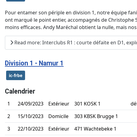
Pour entamer son périple en division 1, notre équipe fani
ont marqué le point entier, accompagnés de Christophe So
moins efficaces. Andy Maréchal obtient la nulle, mais nos
Read more: Interclubs R1 : courte défaite en D1, expl
Division 1 - Namur 1
ic-frbe
Calendrier
1
24/09/2023
Extérieur
301 KOSK 1
dé
2
15/10/2023
Domicile
303 KBSK Brugge 1
3
22/10/2023
Extérieur
471 Wachtebeke 1