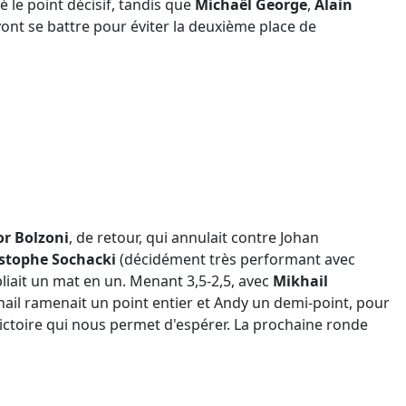
 le point décisif, tandis que
Michaël George
,
Alain
 vont se battre pour éviter la deuxième place de
or Bolzoni
, de retour, qui annulait contre Johan
stophe Sochacki
(décidément très performant avec
iait un mat en un. Menant 3,5-2,5, avec
Mikhail
khail ramenait un point entier et Andy un demi-point, pour
e victoire qui nous permet d'espérer. La prochaine ronde