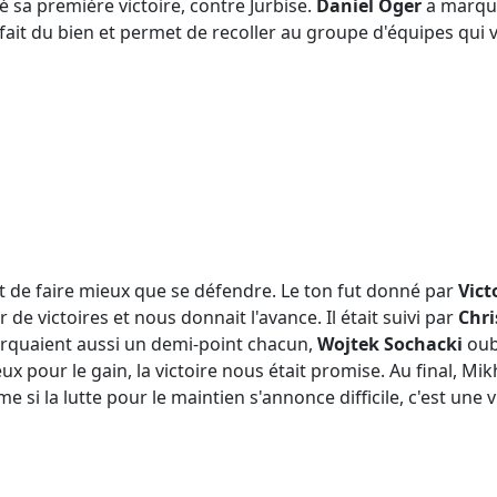
 sa première victoire, contre Jurbise.
Daniel Oger
a marqué
e fait du bien et permet de recoller au groupe d'équipes qui
t de faire mieux que se défendre. Le ton fut donné par
Vict
de victoires et nous donnait l'avance. Il était suivi par
Chri
quaient aussi un demi-point chacun,
Wojtek Sochacki
oubl
ux pour le gain, la victoire nous était promise. Au final, Mi
me si la lutte pour le maintien s'annonce difficile, c'est un