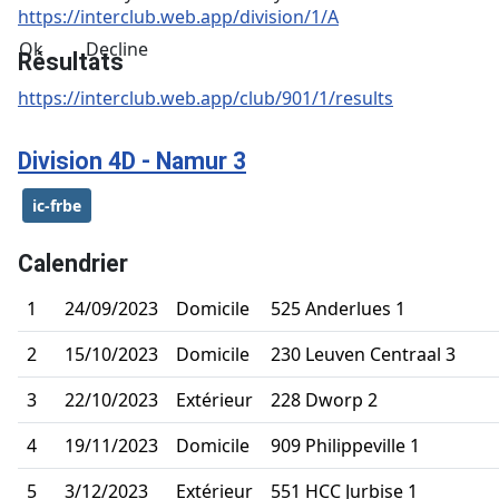
https://interclub.web.app/division/1/A
Ok
Decline
Résultats
https://interclub.web.app/club/901/1/results
Division 4D - Namur 3
ic-frbe
Calendrier
1
24/09/2023
Domicile
525 Anderlues 1
2
15/10/2023
Domicile
230 Leuven Centraal 3
3
22/10/2023
Extérieur
228 Dworp 2
4
19/11/2023
Domicile
909 Philippeville 1
5
3/12/2023
Extérieur
551 HCC Jurbise 1