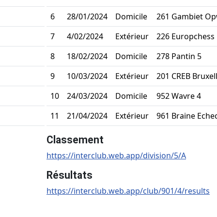
6
28/01/2024
Domicile
261 Gambiet Opw
7
4/02/2024
Extérieur
226 Europchess 
8
18/02/2024
Domicile
278 Pantin 5
9
10/03/2024
Extérieur
201 CREB Bruxell
10
24/03/2024
Domicile
952 Wavre 4
11
21/04/2024
Extérieur
961 Braine Eche
Classement
https://interclub.web.app/division/5/A
Résultats
https://interclub.web.app/club/901/4/results