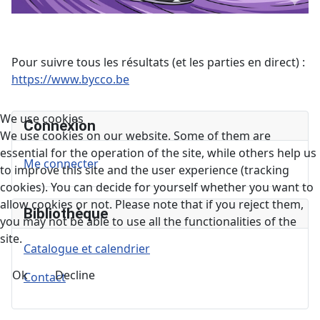
Pour suivre tous les résultats (et les parties en direct) :
https://www.bycco.be
We use cookies
Connexion
We use cookies on our website. Some of them are
essential for the operation of the site, while others help us
Me connecter
to improve this site and the user experience (tracking
cookies). You can decide for yourself whether you want to
allow cookies or not. Please note that if you reject them,
Bibliothèque
you may not be able to use all the functionalities of the
site.
Catalogue et calendrier
Ok
Decline
Contact