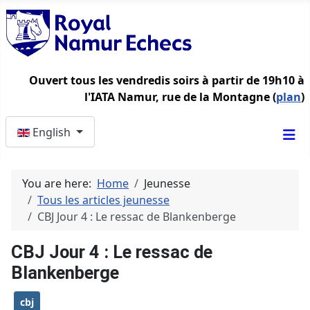
Ouvert tous les vendredis soirs à partir de 19h10 à
l'IATA Namur, rue de la Montagne (
plan
)
Select your language
English
You are here:
Home
Jeunesse
Tous les articles jeunesse
CBJ Jour 4 : Le ressac de Blankenberge
CBJ Jour 4 : Le ressac de
Blankenberge
cbj