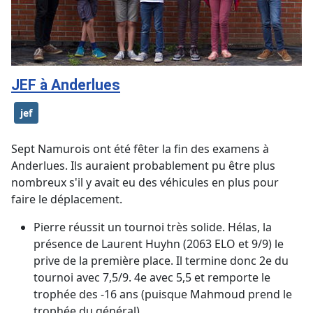
JEF à Anderlues
jef
Sept Namurois ont été fêter la fin des examens à
Anderlues. Ils auraient probablement pu être plus
nombreux s'il y avait eu des véhicules en plus pour
faire le déplacement.
Pierre réussit un tournoi très solide. Hélas, la
présence de Laurent Huyhn (2063 ELO et 9/9) le
prive de la première place. Il termine donc 2e du
tournoi avec 7,5/9. 4e avec 5,5 et remporte le
trophée des -16 ans (puisque Mahmoud prend le
trophée du général).