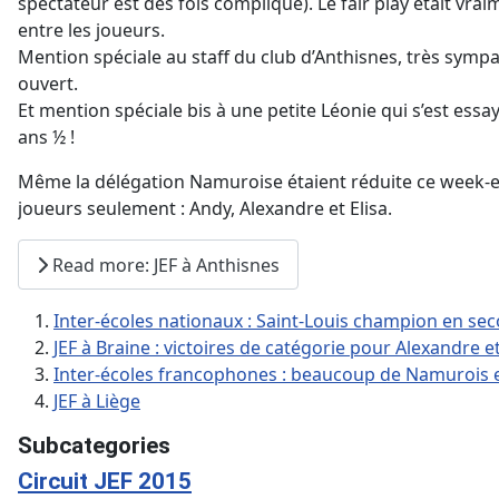
spectateur est des fois compliqué). Le fair play était vra
entre les joueurs.
Mention spéciale au staff du club d’Anthisnes, très symp
ouvert.
Et mention spéciale bis à une petite Léonie qui s’est essay
ans ½ !
Même la délégation Namuroise étaient réduite ce week-e
joueurs seulement : Andy, Alexandre et Elisa.
Read more: JEF à Anthisnes
Inter-écoles nationaux : Saint-Louis champion en se
JEF à Braine : victoires de catégorie pour Alexandr
Inter-écoles francophones : beaucoup de Namurois e
JEF à Liège
Subcategories
Circuit JEF 2015