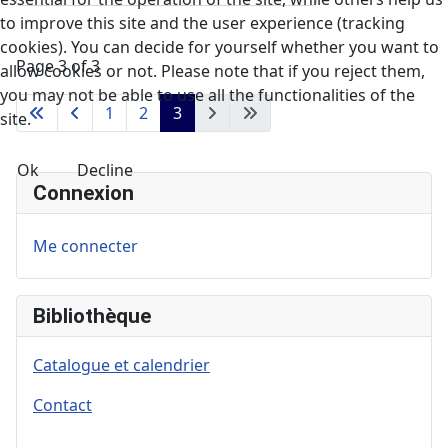
to improve this site and the user experience (tracking
cookies). You can decide for yourself whether you want to
Page 3 of 3
allow cookies or not. Please note that if you reject them,
you may not be able to use all the functionalities of the
1
2
3
site.
Ok
Decline
Connexion
Me connecter
Bibliothèque
Catalogue et calendrier
Contact