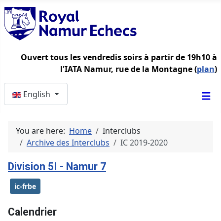
Ouvert tous les vendredis soirs à partir de 19h10 à
l'IATA Namur, rue de la Montagne (
plan
)
Select your language
English
You are here:
Home
Interclubs
Archive des Interclubs
IC 2019-2020
Division 5I - Namur 7
ic-frbe
Calendrier