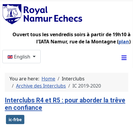
Ouvert tous les vendredis soirs à partir de 19h10 à
l'IATA Namur, rue de la Montagne (
plan
)
Select your language
English
You are here:
Home
Interclubs
Archive des Interclubs
IC 2019-2020
Interclubs R4 et R5 : pour aborder la trêve
en confiance
ic-frbe