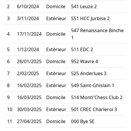
2
6/10/2024
Domicile
541 Leuze 2
3
3/11/2024
Extérieur
551 HCC Jurbise 2
547 Renaissance Binche
4
17/11/2024
Domicile
1
5
1/12/2024
Extérieur
511 EDC 2
6
26/01/2025
Domicile
952 Wavre 4
7
2/02/2025
Extérieur
525 Anderlues 3
8
16/02/2025
Extérieur
549 Saint-Ghislain 1
9
16/03/2025
Domicile
514 Monti'Chess Club 2
10
30/03/2025
Extérieur
501 CREC Charleroi 3
11
27/04/2025
Domicile
000 Bye 5E