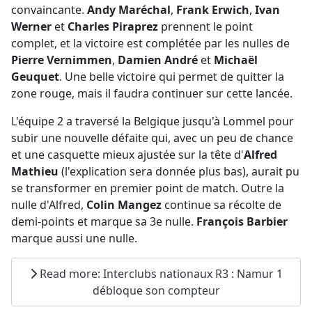
convaincante.
Andy Maréchal
,
Frank Erwich
,
Ivan
Werner
et
Charles Piraprez
prennent le point
complet, et la victoire est complétée par les nulles de
Pierre Vernimmen
,
Damien André
et
Michaël
Geuquet
. Une belle victoire qui permet de quitter la
zone rouge, mais il faudra continuer sur cette lancée.
L'équipe 2 a traversé la Belgique jusqu'à Lommel pour
subir une nouvelle défaite qui, avec un peu de chance
et une casquette mieux ajustée sur la tête d'
Alfred
Mathieu
(l'explication sera donnée plus bas), aurait pu
se transformer en premier point de match. Outre la
nulle d'Alfred,
Colin Mangez
continue sa récolte de
demi-points et marque sa 3e nulle.
François Barbier
marque aussi une nulle.
Read more: Interclubs nationaux R3 : Namur 1
débloque son compteur