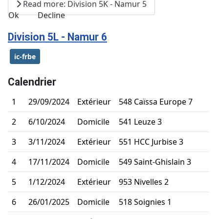
Read more: Division 5K - Namur 5
Ok
Decline
Division 5L - Namur 6
ic-frbe
Calendrier
1
29/09/2024
Extérieur
548 Caïssa Europe 7
2
6/10/2024
Domicile
541 Leuze 3
3
3/11/2024
Extérieur
551 HCC Jurbise 3
4
17/11/2024
Domicile
549 Saint-Ghislain 3
5
1/12/2024
Extérieur
953 Nivelles 2
6
26/01/2025
Domicile
518 Soignies 1