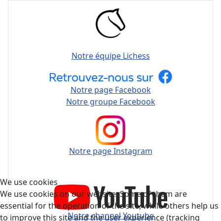
Notre équipe Lichess
Notre page Facebook
Notre groupe Facebook
Notre page Instagram
We use cookies
We use cookies on our website. Some of them are
essential for the operation of the site, while others help us
Notre channel Youtube
to improve this site and the user experience (tracking