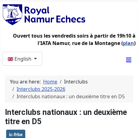
Ouvert tous les vendredis soirs à partir de 19h10 à
l'IATA Namur, rue de la Montagne (
plan
)
Select your language
English
You are here:
Home
Interclubs
Interclubs 2025-2026
Interclubs nationaux : un deuxième titre en D5
Interclubs nationaux : un deuxième
titre en D5
ic-frbe