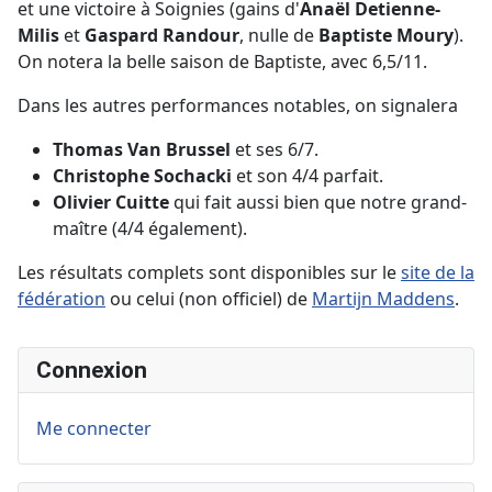
et une victoire à Soignies (gains d'
Anaël Detienne-
Milis
et
Gaspard Randour
, nulle de
Baptiste Moury
).
On notera la belle saison de Baptiste, avec 6,5/11.
Dans les autres performances notables, on signalera
Thomas Van Brussel
et ses 6/7.
Christophe Sochacki
et son 4/4 parfait.
Olivier Cuitte
qui fait aussi bien que notre grand-
maître (4/4 également).
Les résultats complets sont disponibles sur le
site de la
fédération
ou celui (non officiel) de
Martijn Maddens
.
Connexion
Me connecter