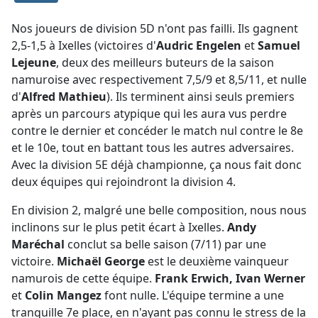
Nos joueurs de division 5D n'ont pas failli. Ils gagnent
2,5-1,5 à Ixelles (victoires d'
Audric Engelen
et
Samuel
Lejeune
, deux des meilleurs buteurs de la saison
namuroise avec respectivement 7,5/9 et 8,5/11, et nulle
d'
Alfred Mathieu
). Ils terminent ainsi seuls premiers
après un parcours atypique qui les aura vus perdre
contre le dernier et concéder le match nul contre le 8e
et le 10e, tout en battant tous les autres adversaires.
Avec la division 5E déjà championne, ça nous fait donc
deux équipes qui rejoindront la division 4.
En division 2, malgré une belle composition, nous nous
inclinons sur le plus petit écart à Ixelles.
Andy
Maréchal
conclut sa belle saison (7/11) par une
victoire.
Michaël George
est le deuxième vainqueur
namurois de cette équipe.
Frank Erwich, Ivan Werner
et
Colin Mangez
font nulle. L'équipe termine a une
tranquille 7e place, en n'ayant pas connu le stress de la