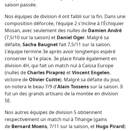
saison passée.
Nos équipes de division 4 ont faibli sur la fin. Dans une
composition déforcée, l'équipe 2 s'incline à l'Échiquier
Mosan, avec seulement des nulles de
Damien André
(7,5/10 sur la saison) et
Daniel Oger
. Malgré sa
défaite,
Sacha Baugnet
fait 7,5/11 sur la saison.
L'équipe termine 3e après avoir longtemps espéré
conserver la 1e place. 3e place finale également en
division 4H, qui fait un match nul à Caissa Europe
(nulles de
Charles Piraprez
et
Vincent Engelen
,
victoire de
Olivier Cuitte
). Malgré sa défaite du jour,
on notera le beau 7/9 d'
Alain Tossens
sur la saison. Il
fut un des grands artisans de la montée en division
5E.
Nos autres équipes de division 5 obtiennent
respectivement un match nul à Tihange (gains
de
Bernard Moens
, 7/11 sur la saison, et
Hugo Pirard
)