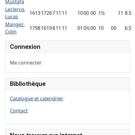
Mustafa
Leclercq,
1613
1726
7
11
11
10
00
00
1½
11
8.5
Lucas
Mangez,
1798
1619
8
11
11
01
0½
00
10
00
6.5
Colin
Connexion
Me connecter
Bibliothèque
Catalogue et calendrier
Contact