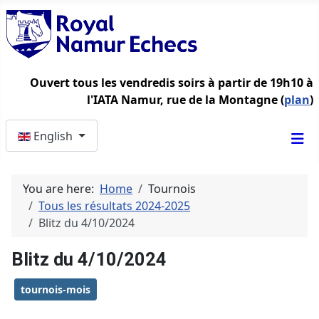
Ouvert tous les vendredis soirs à partir de 19h10 à
l'IATA Namur, rue de la Montagne (
plan
)
Select your language
English
You are here:
Home
Tournois
Tous les résultats 2024-2025
Blitz du 4/10/2024
Blitz du 4/10/2024
tournois-mois