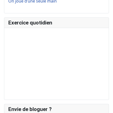
On joue d’une seule main
Exercice quotidien
Envie de bloguer ?