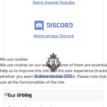
Notre channel Youtube
Notre serveur Discord
We use cookies
We use cookies on our website. Some of them are essential 
help us to improve this site and the user experience (tracki
Notre page à la FRBE
whether you want to allow cookies or not. Please note that 
use all the functionalities of the site.
Ok
Decline
Sur le blog