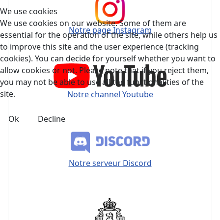
We use cookies
We use cookies on our website. Some of them are
Notre page Instagram
essential for the operation of the site, while others help us
to improve this site and the user experience (tracking
cookies). You can decide for yourself whether you want to
allow cookies or not. Please note that if you reject them,
you may not be able to use all the functionalities of the
site.
Notre channel Youtube
Ok
Decline
Notre serveur Discord