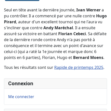
Seul en tête avant la dernière journée,
Ivan Werner
a
pu contrôler. Il a commencé par une nulle contre
Hugo
Pirard
, auteur d'un excellent tournoi qui ne l'aura vu
s'incliner que contre
Andy Maréchal
. Il a ensuite
assuré sa victoire en battant
Florian Cebeci
. Sa défaite
de la dernière ronde contre Andy n'a pas porté à
conséquence et il termine avec un point d'avance sur
celui-ci (qui a raté la 1e journée et marque donc 6
points en 6 parties), Florian, Hugo et
Bernard Moens
.
Tous les résultats sont sur
Rapide de printemps 2025
.
Connexion
Me connecter