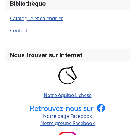
Bibliothèque
Catalogue et calendrier
Contact
Nous trouver sur internet
Notre équipe Lichess
Notre page Facebook
Notre groupe Facebook