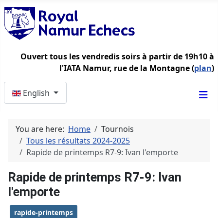
Ouvert tous les vendredis soirs à partir de 19h10 à
l'IATA Namur, rue de la Montagne (
plan
)
Select your language
English
You are here:
Home
Tournois
Tous les résultats 2024-2025
Rapide de printemps R7-9: Ivan l'emporte
Rapide de printemps R7-9: Ivan
l'emporte
rapide-printemps