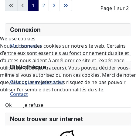
1
2
Page 1 sur 2
Connexion
We use cookies
Me connecter
Nous utilisons des cookies sur notre site web. Certains
d’entre eux sont essentiels au fonctionnement du site et
d’autres nous aident à améliorer ce site et l’expérience
Bibliothèque
utilisateur (cookies traceurs). Vous pouvez décider vous-
même si vous autorisez ou non ces cookies. Merci de noter
Catalogue et calendrier
que, si vous les rejetez, vous risquez de ne pas pouvoir
utiliser l’ensemble des fonctionnalités du site.
Contact
Ok
Je refuse
Nous trouver sur internet