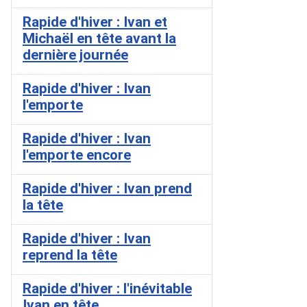
Rapide d'hiver : Ivan et
Michaël en tête avant la
dernière journée
Rapide d'hiver : Ivan
l'emporte
Rapide d'hiver : Ivan
l'emporte encore
Rapide d'hiver : Ivan prend
la tête
Rapide d'hiver : Ivan
reprend la tête
Rapide d'hiver : l'inévitable
Ivan en tête