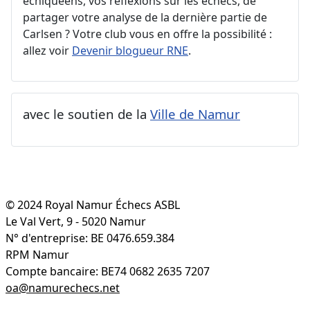
échiquéens, vos réflexions sur les échecs, de
partager votre analyse de la dernière partie de
Carlsen ? Votre club vous en offre la possibilité :
allez voir
Devenir blogueur RNE
.
avec le soutien de la
Ville de Namur
© 2024 Royal Namur Échecs ASBL
Le Val Vert, 9 - 5020 Namur
N° d'entreprise: BE 0476.659.384
RPM Namur
Compte bancaire: BE74 0682 2635 7207
oa@namurechecs.net