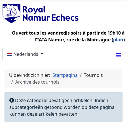
Ouvert tous les vendredis soirs à partir de 19h10 à
l'IATA Namur, rue de la Montagne (
plan
)
Selecteer de taal
Nederlands
U bevindt zich hier:
Startpagina
Tournois
Archive des tournois
Informatie
Deze categorie bevat geen artikelen. Indien
subcategorieën getoond worden op deze pagina
kunnen deze artikelen bevatten.