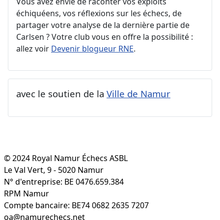
Vous avez envie de raconter vos exploits
échiquéens, vos réflexions sur les échecs, de
partager votre analyse de la dernière partie de
Carlsen ? Votre club vous en offre la possibilité :
allez voir
Devenir blogueur RNE
.
avec le soutien de la
Ville de Namur
© 2024 Royal Namur Échecs ASBL
Le Val Vert, 9 - 5020 Namur
N° d'entreprise: BE 0476.659.384
RPM Namur
Compte bancaire: BE74 0682 2635 7207
oa@namurechecs.net