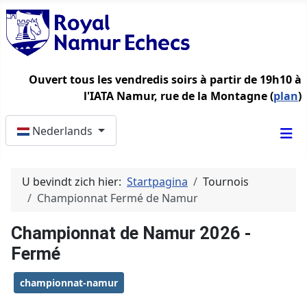
Ouvert tous les vendredis soirs à partir de 19h10 à
l'IATA Namur, rue de la Montagne (
plan
)
Selecteer de taal
Nederlands
U bevindt zich hier:
Startpagina
Tournois
Championnat Fermé de Namur
Championnat de Namur 2026 -
Fermé
championnat-namur