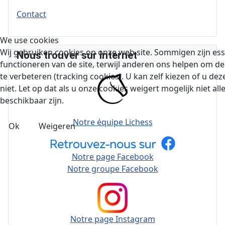
Contact
We use cookies
Wij gebruiken cookies op onze web site. Sommigen zijn ess
Nous trouver sur internet
functioneren van de site, terwijl anderen ons helpen om de
te verbeteren (tracking cookies). U kan zelf kiezen of u dez
niet. Let op dat als u onze cookies weigert mogelijk niet alle
beschikbaar zijn.
Notre équipe Lichess
Ok
Weigeren
Notre page Facebook
Notre groupe Facebook
Notre page Instagram