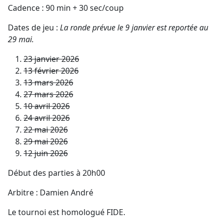
Cadence : 90 min + 30 sec/coup
Dates de jeu :
La ronde prévue le 9 janvier est reportée au
29 mai.
23 janvier 2026
13 février 2026
13 mars 2026
27 mars 2026
10 avril 2026
24 avril 2026
22 mai 2026
29 mai 2026
12 juin 2026
Début des parties à 20h00
Arbitre : Damien André
Le tournoi est homologué FIDE.