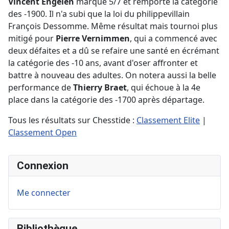
Vincent Engelen
marque 5/7 et remporte la catégorie
des -1900. Il n'a subi que la loi du philippevillain
François Dessomme. Même résultat mais tournoi plus
mitigé pour
Pierre Vernimmen
, qui a commencé avec
deux défaites et a dû se refaire une santé en écrémant
la catégorie des -10 ans, avant d'oser affronter et
battre à nouveau des adultes. On notera aussi la belle
performance de
Thierry Braet
, qui échoue à la 4e
place dans la catégorie des -1700 après départage.
Tous les résultats sur Chesstide :
Classement Elite
|
Classement Open
Connexion
Me connecter
Bibliothèque