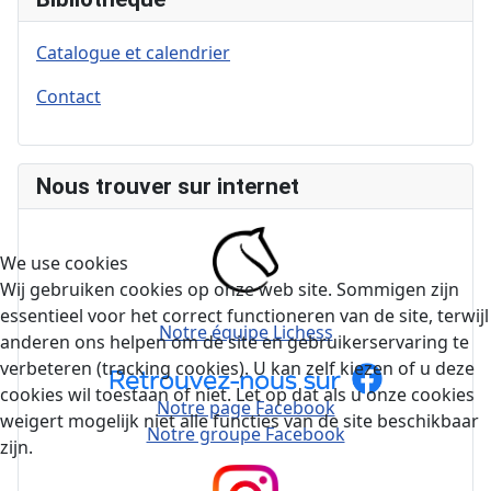
Catalogue et calendrier
Contact
Nous trouver sur internet
We use cookies
Wij gebruiken cookies op onze web site. Sommigen zijn
essentieel voor het correct functioneren van de site, terwijl
Notre équipe Lichess
anderen ons helpen om de site en gebruikerservaring te
verbeteren (tracking cookies). U kan zelf kiezen of u deze
cookies wil toestaan of niet. Let op dat als u onze cookies
Notre page Facebook
weigert mogelijk niet alle functies van de site beschikbaar
Notre groupe Facebook
zijn.