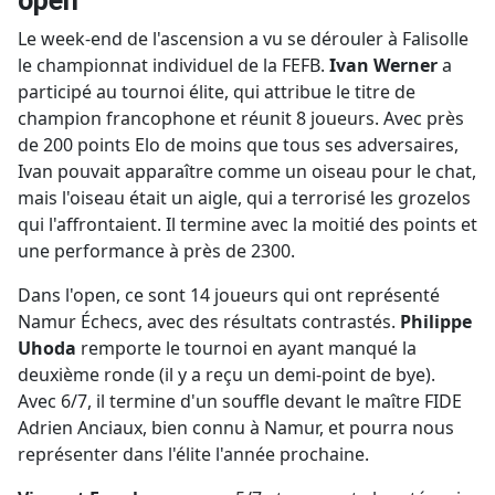
open
Le week-end de l'ascension a vu se dérouler à Falisolle
le championnat individuel de la FEFB.
Ivan Werner
a
participé au tournoi élite, qui attribue le titre de
champion francophone et réunit 8 joueurs. Avec près
de 200 points Elo de moins que tous ses adversaires,
Ivan pouvait apparaître comme un oiseau pour le chat,
mais l'oiseau était un aigle, qui a terrorisé les grozelos
qui l'affrontaient. Il termine avec la moitié des points et
une performance à près de 2300.
Dans l'open, ce sont 14 joueurs qui ont représenté
Namur Échecs, avec des résultats contrastés.
Philippe
Uhoda
remporte le tournoi en ayant manqué la
deuxième ronde (il y a reçu un demi-point de bye).
Avec 6/7, il termine d'un souffle devant le maître FIDE
Adrien Anciaux, bien connu à Namur, et pourra nous
représenter dans l'élite l'année prochaine.